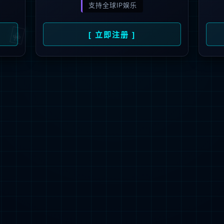
解更多
联系我们
地址：厦门市湖里区枋湖北二路1511-1515
邮编：361006
电话：86-592-3699999
热线：400-666-1888
邮箱：ileedarson@leedarson.com（品牌