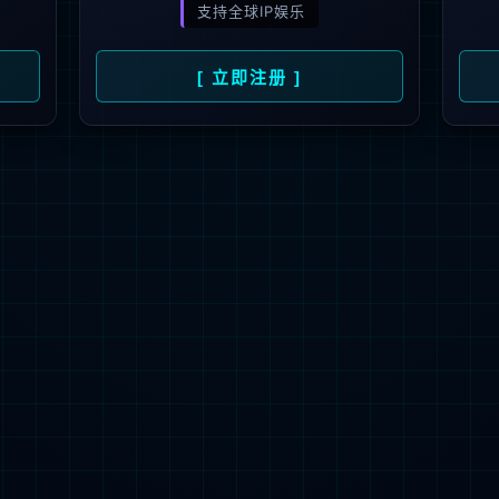
解更多
联系我们
地址：厦门市湖里区枋湖北二路1511-1515
邮编：361006
电话：86-592-3699999
热线：400-666-1888
邮箱：ileedarson@leedarson.com（品牌