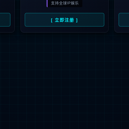
解更多
联系我们
地址：厦门市湖里区枋湖北二路1511-1515
邮编：361006
电话：86-592-3699999
热线：400-666-1888
邮箱：ileedarson@leedarson.com（品牌