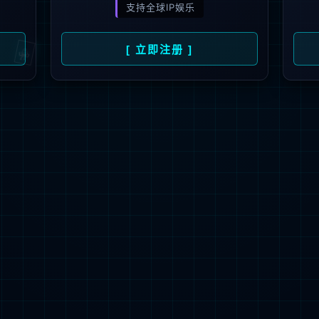
解更多
联系我们
地址：厦门市湖里区枋湖北二路1511-1515
邮编：361006
电话：86-592-3699999
热线：400-666-1888
邮箱：ileedarson@leedarson.com（品牌