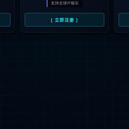
解更多
联系我们
地址：厦门市湖里区枋湖北二路1511-1515
邮编：361006
电话：86-592-3699999
热线：400-666-1888
邮箱：ileedarson@leedarson.com（品牌